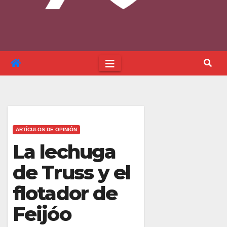
ARTÍCULOS DE OPINIÓN
La lechuga
de Truss y el
flotador de
Feijóo