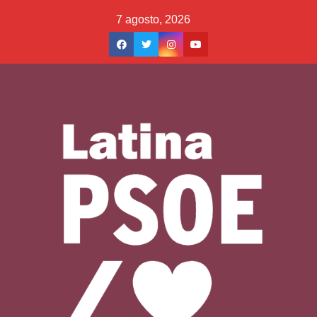
Saltar
7 agosto, 2026
al
contenido