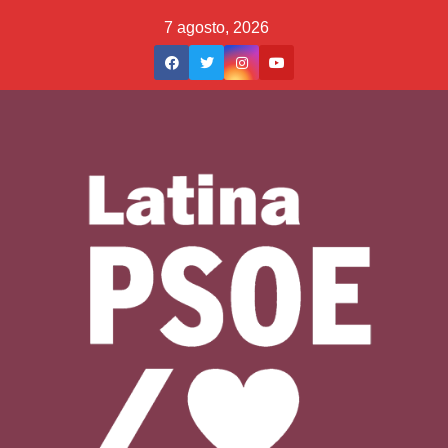
Saltar
7 agosto, 2026
al
contenido