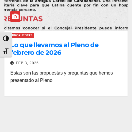
PROPUESTAS
Alternar alto contraste
Lo que llevamos al Pleno de
febrero de 2026
Alternar tamaño de letra
FEB 3, 2026
Estas son las propuestas y preguntas que hemos
presentado al Pleno.