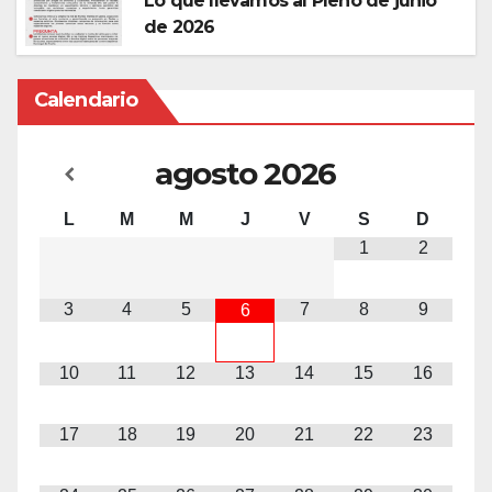
Lo que llevamos al Pleno de junio
JUN 8, 2026
de 2026
Calendario
agosto
2026
L
M
M
J
V
S
D
1
2
3
4
5
7
8
9
6
10
11
12
13
14
15
16
17
18
19
20
21
22
23