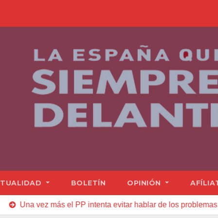
TUALIDAD
BOLETÍN
OPINIÓN
AFÍLIA
s el PP intenta evitar hablar de los problemas reales de nuestr