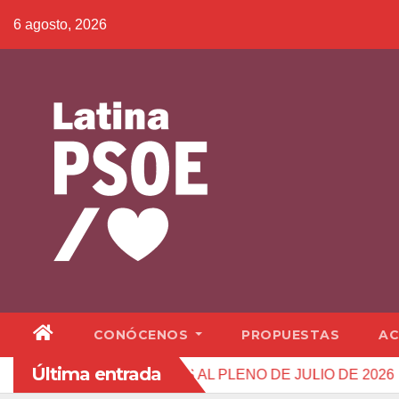
Saltar
6 agosto, 2026
al
contenido
CONÓCENOS
PROPUESTAS
AC
Última entrada
UE LLEVAMOS AL PLENO DE JULIO DE 2026
Una vez má