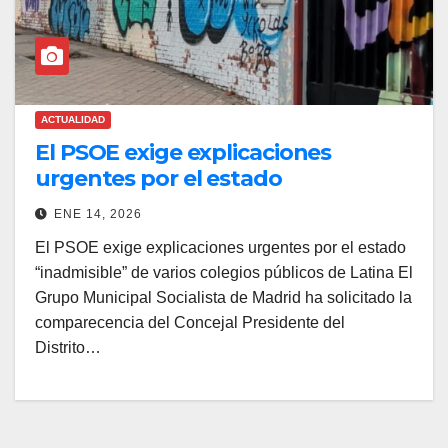
ACTUALIDAD
El PSOE exige explicaciones
urgentes por el estado
“inadmisible” de varios colegios
ENE 14, 2026
públicos de Latina
El PSOE exige explicaciones urgentes por el estado
“inadmisible” de varios colegios públicos de Latina El
Grupo Municipal Socialista de Madrid ha solicitado la
comparecencia del Concejal Presidente del
Distrito…