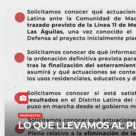
ACTUALIDAD
Una vez más el PP intenta 
problemas reales de nuest