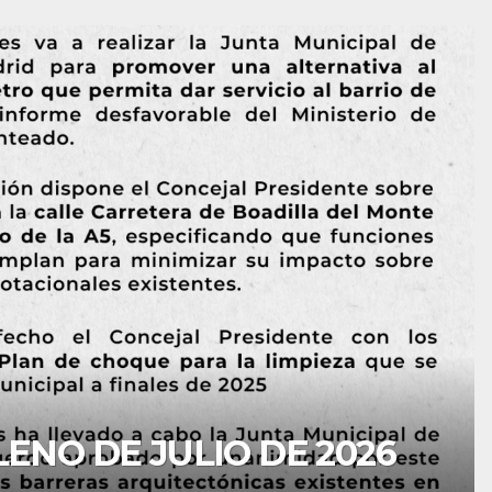
evitar hablar de los
ros barrios.