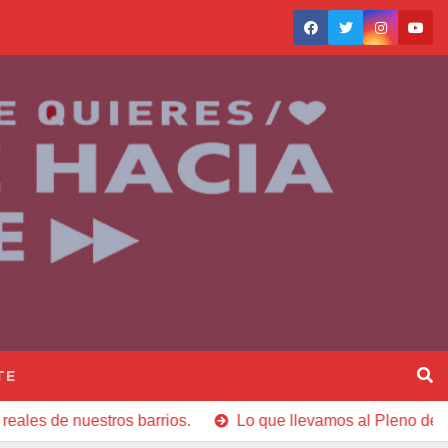
TE
os barrios.
Lo que llevamos al Pleno de junio de 2026