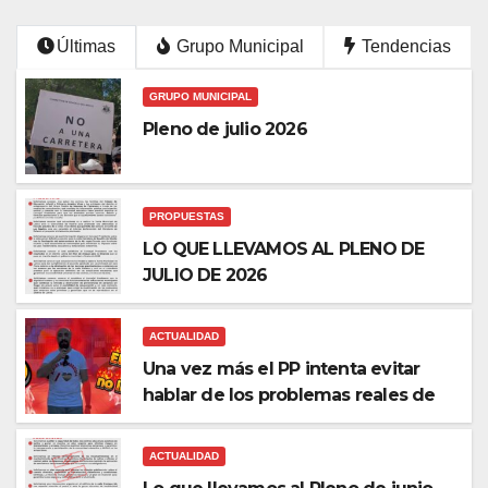
Últimas
Grupo Municipal
Tendencias
GRUPO MUNICIPAL
Pleno de julio 2026
PROPUESTAS
LO QUE LLEVAMOS AL PLENO DE
JULIO DE 2026
ACTUALIDAD
Una vez más el PP intenta evitar
hablar de los problemas reales de
ACTUALIDAD
nuestros barrios.
Lo que llevamos al Pleno de
ACTUALIDAD