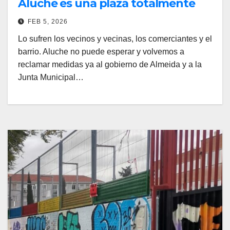
Aluche es una plaza totalmente
abandonada
FEB 5, 2026
Lo sufren los vecinos y vecinas, los comerciantes y el
barrio. Aluche no puede esperar y volvemos a
reclamar medidas ya al gobierno de Almeida y a la
Junta Municipal…