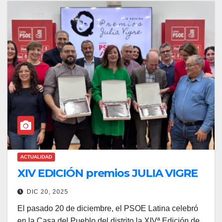
ACTUALIDAD
XIV EDICIÓN premios JULIA VIGRE
DIC 20, 2025
El pasado 20 de diciembre, el PSOE Latina celebró
en la Casa del Pueblo del distrito la XIVª Edición de