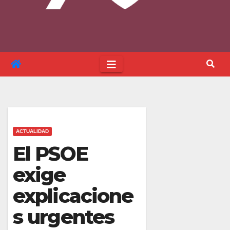
ACTUALIDAD
El PSOE
exige
explicacione
s urgentes