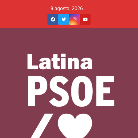
Saltar
9 agosto, 2026
al
contenido