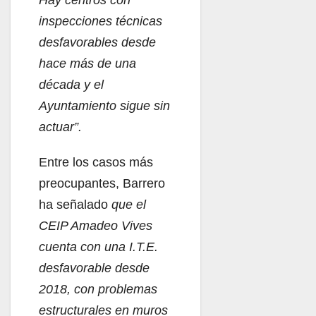
Hay centros con
inspecciones técnicas
desfavorables desde
hace más de una
década y el
Ayuntamiento sigue sin
actuar”.
Entre los casos más
preocupantes, Barrero
ha señalado
que el
CEIP Amadeo Vives
cuenta con una I.T.E.
desfavorable desde
2018, con problemas
estructurales en muros