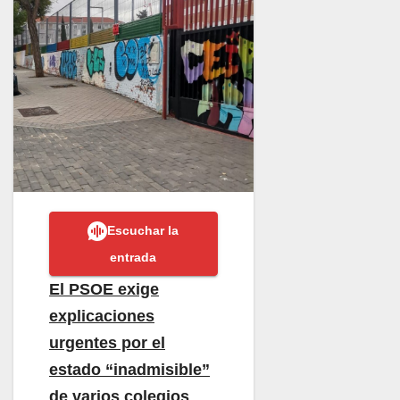
Escuchar la
entrada
El PSOE exige
explicaciones
urgentes por el
estado “inadmisible”
de varios colegios