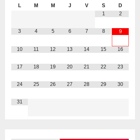
L
M
M
J
V
S
D
1
2
3
4
5
6
7
8
9
10
11
12
13
14
15
16
17
18
19
20
21
22
23
24
25
26
27
28
29
30
31