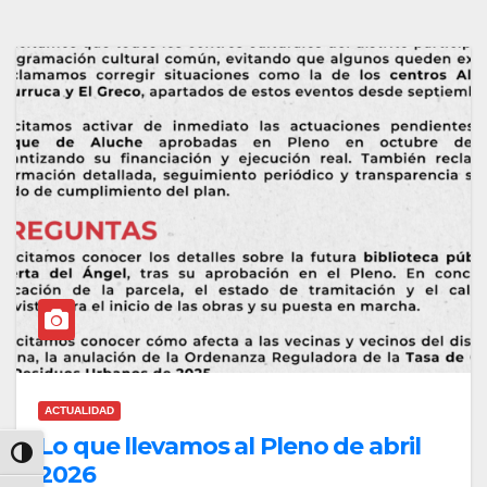
ACTUALIDAD
Lo que llevamos al Pleno de abril
Alternar alto contraste
2026