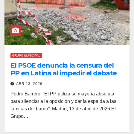
GRUPO MUNICIPAL
El PSOE denuncia la censura del
PP en Latina al impedir el debate
sobre el patio del CEIP Amadeo
ABR 13, 2026
Vives
Pedro Barrero: “El PP utiliza su mayoría absoluta
para silenciar a la oposición y dar la espalda a las
familias del barrio”. Madrid, 13 de abril de 2026 El
Grupo…