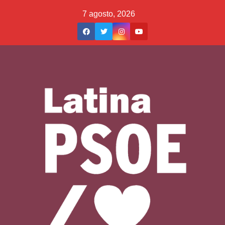
Saltar
7 agosto, 2026
al
contenido