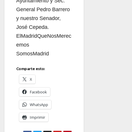
Ayuntamiento y Sec.
General Pedro Barrero
y nuestro Senador,
José Cepeda.
ElMadridQueNosMerec
emos
SomosMadrid
Comparte esto:
X
Facebook
WhatsApp
Imprimir