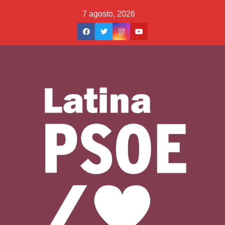
Saltar
7 agosto, 2026
al
contenido