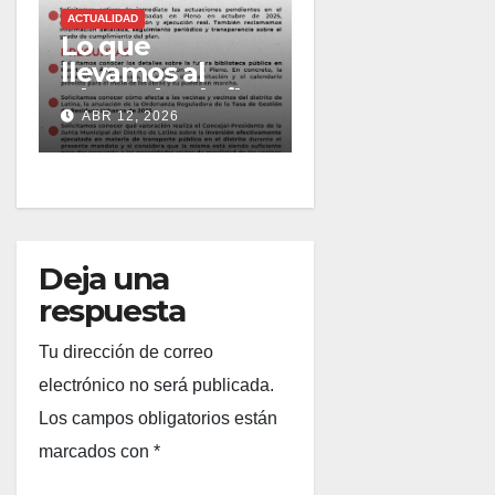
ACTUALIDAD
Lo que
llevamos al
Pleno de abril
ABR 12, 2026
2026
Deja una
respuesta
Tu dirección de correo
electrónico no será publicada.
Los campos obligatorios están
marcados con
*