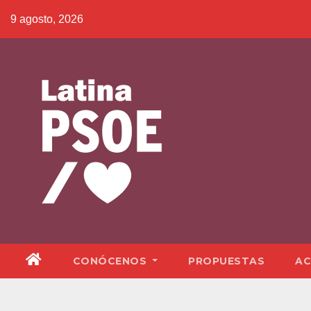
Saltar
9 agosto, 2026
al
contenido
CONÓCENOS
PROPUESTAS
AC