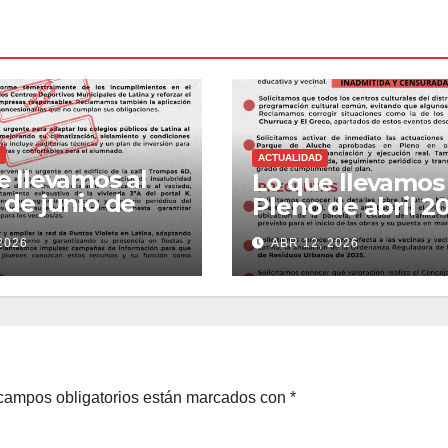
ACTUALIDAD
e llevamos al
Lo que llevamos 
 de junio de
Pleno de abril 2
2026
ABR 12, 2026
campos obligatorios están marcados con
*