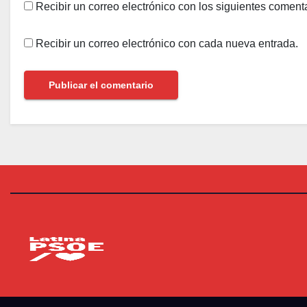
Recibir un correo electrónico con los siguientes comenta
Recibir un correo electrónico con cada nueva entrada.
PSOE Latina
Agrupación Socialista de Latina