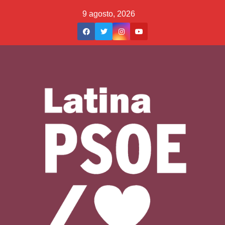
Saltar
9 agosto, 2026
al
contenido