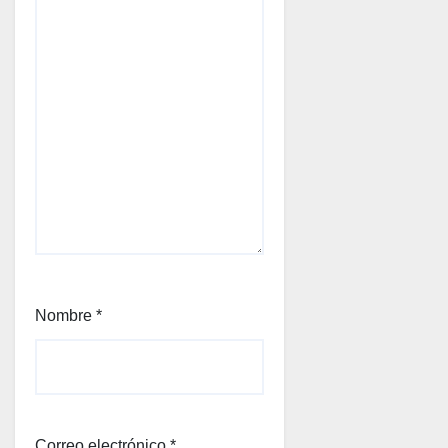
Nombre
*
Correo electrónico
*