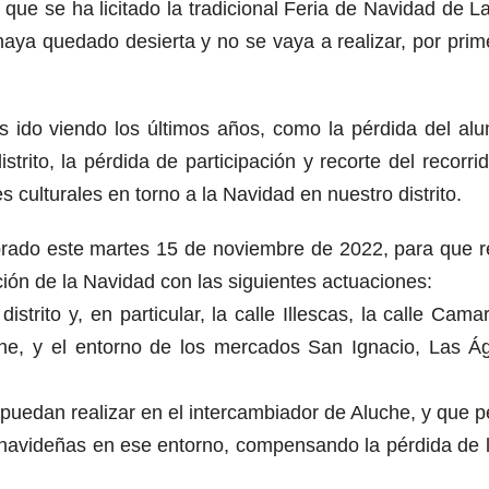
ue se ha licitado la tradicional Feria de Navidad de La
aya quedado desierta y no se vaya a realizar, por prim
s ido viendo los últimos años, como la pérdida del al
trito, la pérdida de participación y recorte del recorri
 culturales en torno a la Navidad en nuestro distrito.
ebrado este martes 15 de noviembre de 2022, para que r
ión de la Navidad con las siguientes actuaciones:
istrito y, en particular, la calle Illescas, la calle Cama
e, y el entorno de los mercados San Ignacio, Las Ág
 puedan realizar en el intercambiador de Aluche, y que 
s navideñas en ese entorno, compensando la pérdida de l