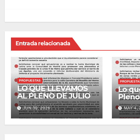
Entrada relacionada
PROPUESTAS
PROPUESTA
LO QUE LLEVAMOS
Lo qu
AL PLENO DE JULIO
Pleno
DE 2026
JUN 30, 2026
MAY 4, 