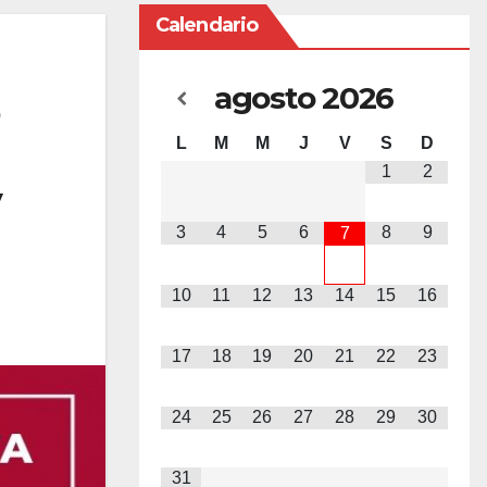
Calendario
agosto
2026
L
M
M
J
V
S
D
1
2
y
3
4
5
6
8
9
7
10
11
12
13
14
15
16
17
18
19
20
21
22
23
24
25
26
27
28
29
30
31