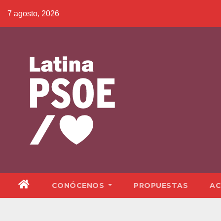
Saltar
7 agosto, 2026
al
contenido
CONÓCENOS
PROPUESTAS
AC