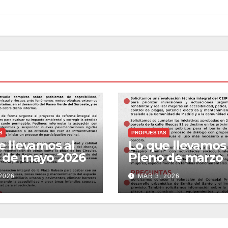
S
PROPUESTAS
e llevamos al
Lo que llevamos 
 de mayo 2026
Pleno de marzo
2026
MAR 3, 2026