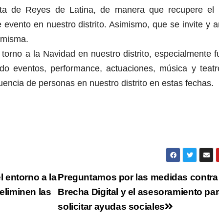
gata de Reyes de Latina, de manera que recupere el 
 evento en nuestro distrito. Asimismo, que se invite y 
a misma.
 torno a la Navidad en nuestro distrito, especialmente 
ando eventos, performance, actuaciones, música y teatr
uencia de personas en nuestro distrito en estas fechas.
l entorno a la
Preguntamos por las medidas contra 
eliminen las
Brecha Digital y el asesoramiento pa
solicitar ayudas sociales