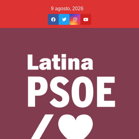
Saltar
9 agosto, 2026
al
contenido