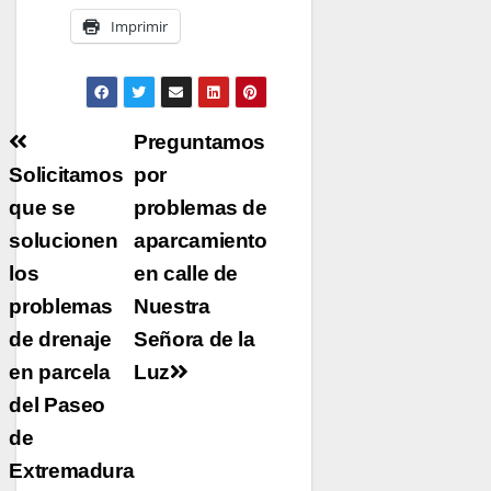
Imprimir
Navegación
Preguntamos
de
Solicitamos
por
que se
entradas
problemas de
solucionen
aparcamiento
los
en calle de
problemas
Nuestra
de drenaje
Señora de la
en parcela
Luz
del Paseo
de
Extremadura