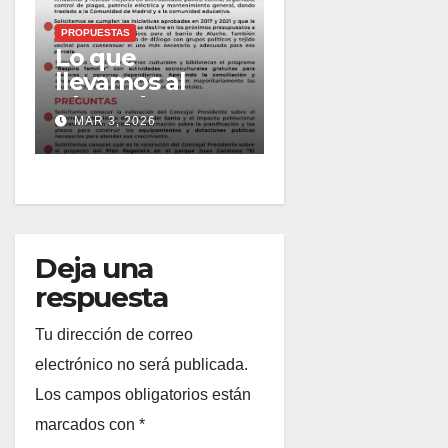
PROPUESTAS
Lo que
llevamos al
Pleno de marzo
MAR 3, 2026
Deja una
respuesta
Tu dirección de correo
electrónico no será publicada.
Los campos obligatorios están
marcados con
*