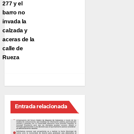
277 y el
barro no
invada la
calzada y
aceras de la
calle de
Rueza
Entrada relacionada