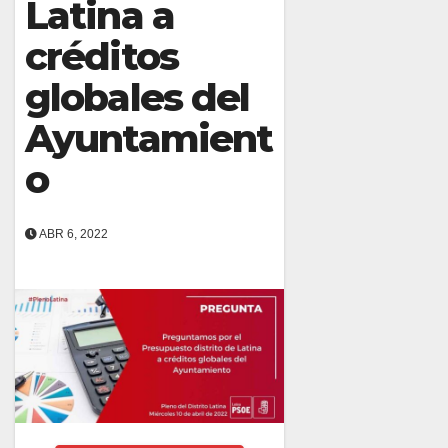
Latina a
créditos
globales del
Ayuntamient
o
ABR 6, 2022