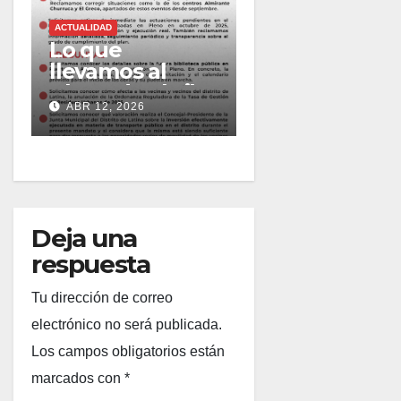
ACTUALIDAD
Lo que
llevamos al
Pleno de abril
ABR 12, 2026
2026
Deja una
respuesta
Tu dirección de correo
electrónico no será publicada.
Los campos obligatorios están
marcados con
*