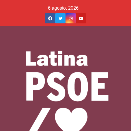
Saltar
6 agosto, 2026
al
contenido