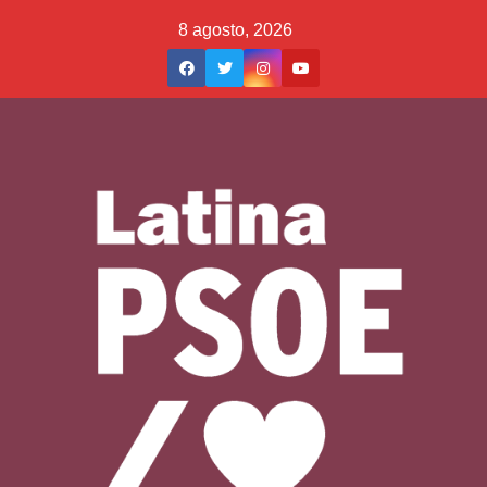
Saltar
8 agosto, 2026
al
contenido