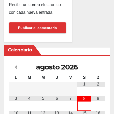
Recibir un correo electrónico
con cada nueva entrada.
Calendario
agosto
2026
L
M
M
J
V
S
D
1
2
3
4
5
6
7
9
8
10
11
12
13
14
15
16