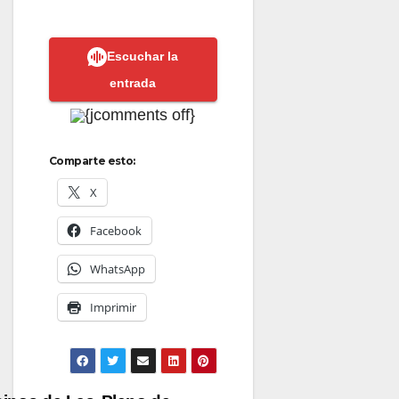
Escuchar la
entrada
{jcomments off}
Comparte esto:
X
Facebook
WhatsApp
Imprimir