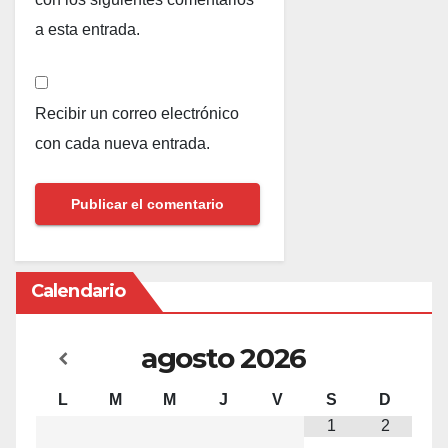
a esta entrada.
Recibir un correo electrónico
con cada nueva entrada.
Calendario
agosto
2026
L
M
M
J
V
S
D
1
2