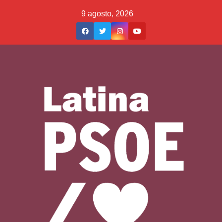
Saltar
9 agosto, 2026
al
contenido