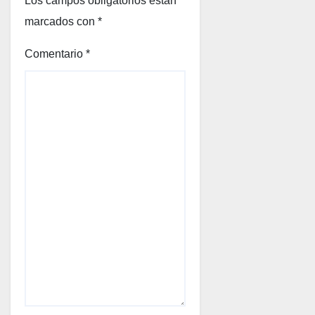
Los campos obligatorios están
marcados con
*
Comentario
*