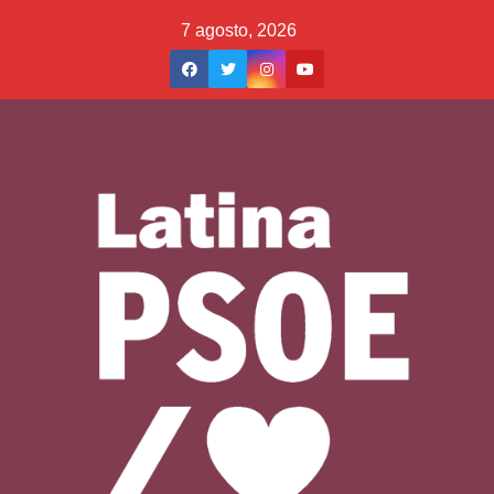
Saltar
7 agosto, 2026
al
contenido