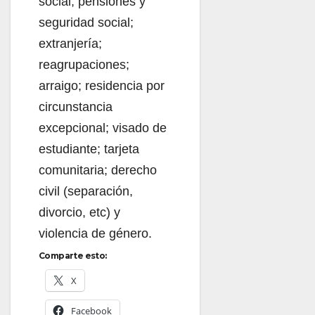
social; pensiones y
seguridad social;
extranjería;
reagrupaciones;
arraigo; residencia por
circunstancia
excepcional; visado de
estudiante; tarjeta
comunitaria; derecho
civil (separación,
divorcio, etc) y
violencia de género.
Comparte esto:
X
Facebook