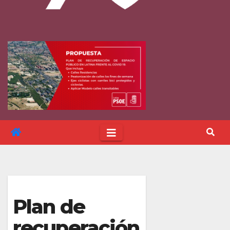
Plan de
recuperación