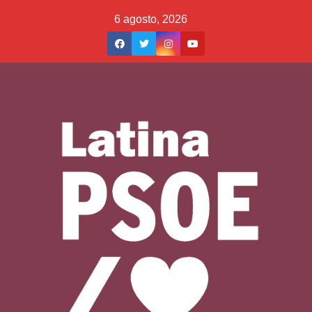
Saltar
6 agosto, 2026
al
contenido