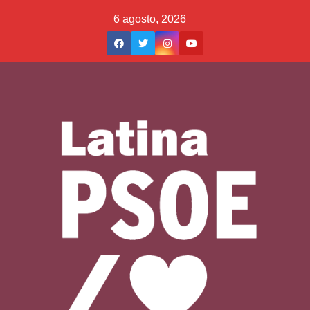
Saltar
6 agosto, 2026
al
contenido