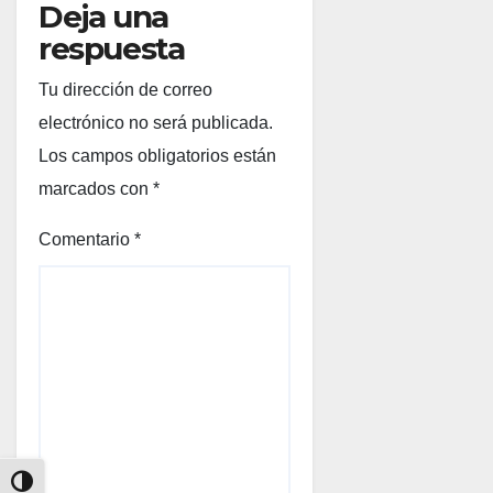
Deja una
respuesta
Tu dirección de correo
electrónico no será publicada.
Los campos obligatorios están
marcados con
*
Comentario
*
Alternar alto contraste