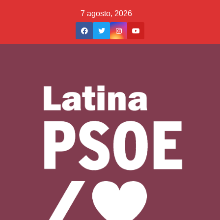
Saltar
7 agosto, 2026
al
contenido