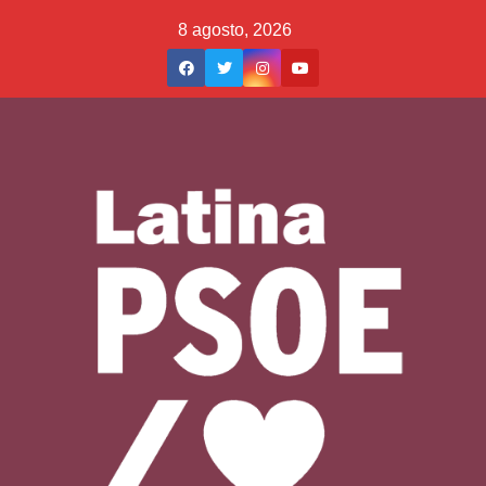
Saltar
8 agosto, 2026
al
contenido