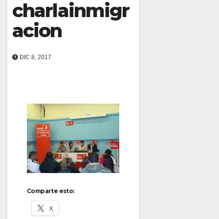
charlainmigr
acion
DIC 8, 2017
Comparte esto:
X