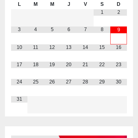
L
M
M
J
V
S
D
1
2
3
4
5
6
7
8
9
10
11
12
13
14
15
16
17
18
19
20
21
22
23
24
25
26
27
28
29
30
31