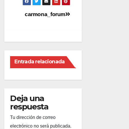
Navegación
carmona_forum
de
entradas
Entrada relacionada
Deja una
respuesta
Tu dirección de correo
electrónico no será publicada.