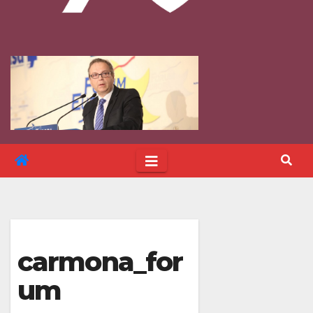
carmona_for
um