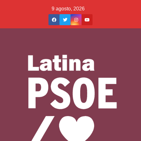
Saltar
9 agosto, 2026
al
contenido