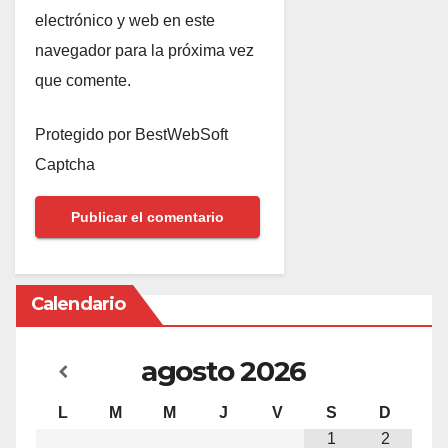
electrónico y web en este
navegador para la próxima vez
que comente.
Protegido por BestWebSoft
Captcha
Calendario
agosto
2026
L
M
M
J
V
S
D
1
2