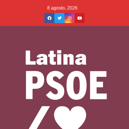
Saltar
8 agosto, 2026
al
contenido