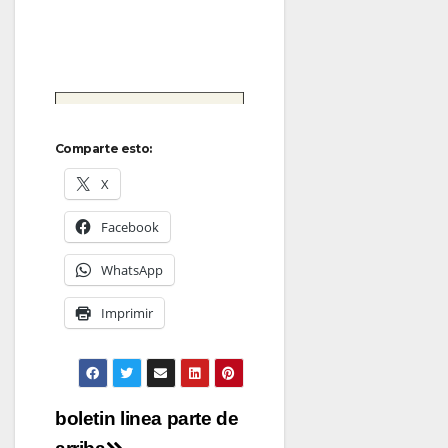
Comparte esto:
X
Facebook
WhatsApp
Imprimir
Navegación
boletin linea parte de