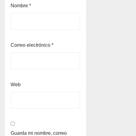
Nombre
*
Correo electrónico
*
Web
Guarda mi nombre, correo