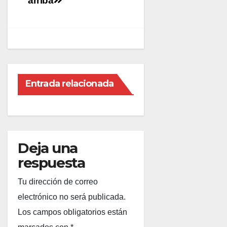
de
arriba
entradas
Entrada relacionada
Deja una
respuesta
Tu dirección de correo
electrónico no será publicada.
Los campos obligatorios están