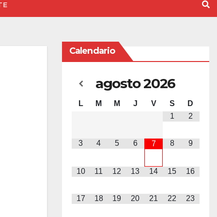
TE
Calendario
agosto
2026
L
M
M
J
V
S
D
1
2
3
4
5
6
8
9
7
10
11
12
13
14
15
16
17
18
19
20
21
22
23