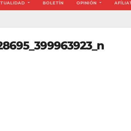
TUALIDAD
BOLETÍN
OPINIÓN
AFÍLIA
28695_399963923_n