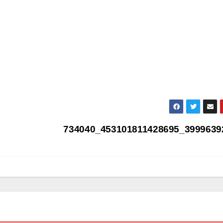
734040_453101811428695_3999639