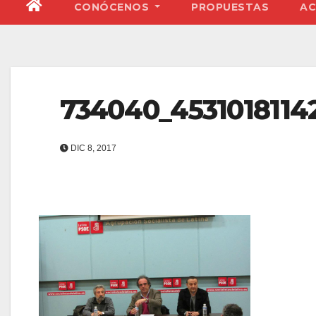
CONÓCENOS
PROPUESTAS
AC
734040_4531018114
DIC 8, 2017