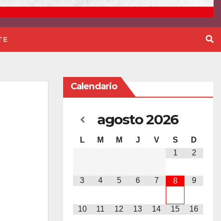
TE
Calendario
agosto
2026
L
M
M
J
V
S
D
1
2
3
4
5
6
7
9
8
10
11
12
13
14
15
16