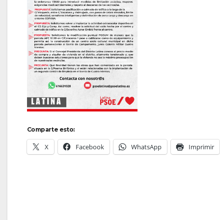
Comparte esto:
X
Facebook
WhatsApp
Imprimir
Navegación
de