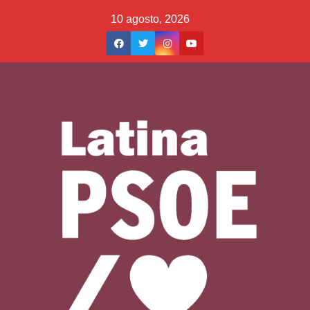
Saltar
10 agosto, 2026
al
contenido