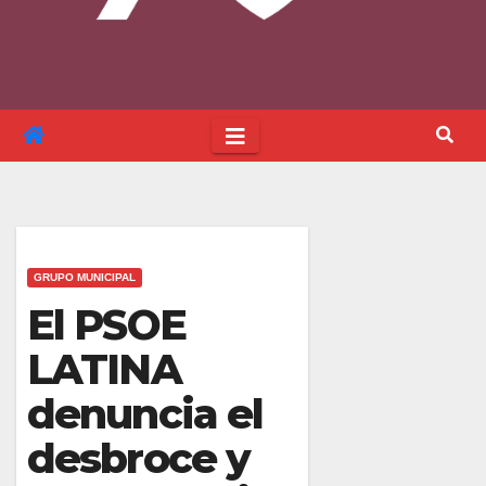
GRUPO MUNICIPAL
El PSOE
LATINA
denuncia el
desbroce y