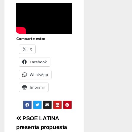
Comparte esto:
X
Facebook
WhatsApp
Imprimir
Navegación
PSOE LATINA
de
presenta propuesta