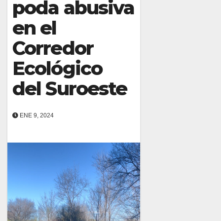
poda abusiva
en el
Corredor
Ecológico
del Suroeste
ENE 9, 2024