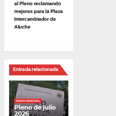
entradas
al Pleno reclamando
mejoras para la Plaza
Intercambiador de
Aluche
Entrada relacionada
GRUPO MUNICIPAL
Pleno de julio
2026