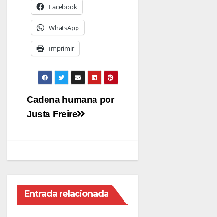
Facebook
WhatsApp
Imprimir
Navegación
Cadena humana por
de
Justa Freire
entradas
Entrada relacionada