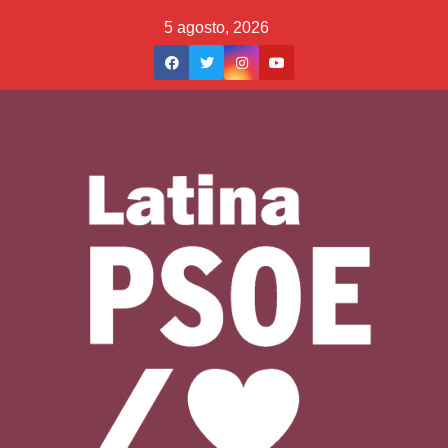
Saltar
5 agosto, 2026
al
contenido