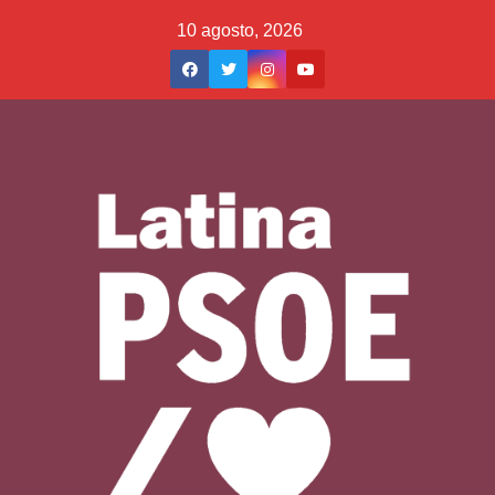
Saltar
10 agosto, 2026
al
contenido