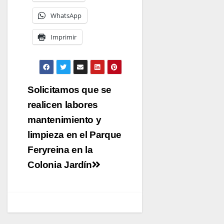
WhatsApp
Imprimir
Navegación
Solicitamos que se
de
realicen labores
entradas
mantenimiento y
limpieza en el Parque
Feryreina en la
Colonia Jardín