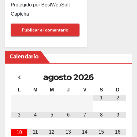
Protegido por BestWebSoft
Captcha
Calendario
agosto
2026
L
M
M
J
V
S
D
1
2
3
4
5
6
7
8
9
11
12
13
14
15
16
10