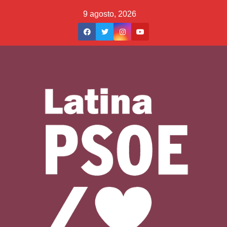
Saltar
9 agosto, 2026
al
contenido