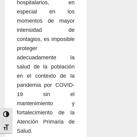
hospitalarios, en
especial en los
momentos de mayor
intensidad de
contagios, es imposible
proteger
adecuadamente la
salud de la población
en el contexto de la
pandemia por COVID-
19 sin el
mantenimiento y
fortalecimiento de la
Alternar alto contraste
Atención Primaria de
Alternar tamaño de letra
Salud.