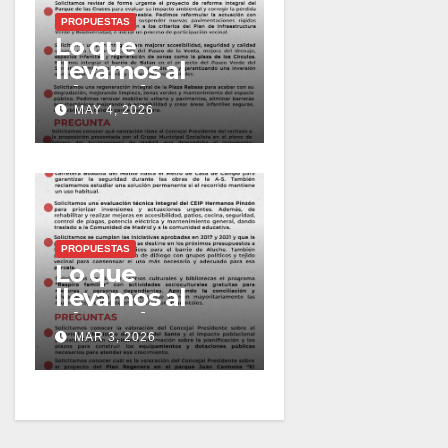
PROPUESTAS
Lo que
llevamos al
Pleno de mayo
MAY 4, 2026
2026
PROPUESTAS
Lo que
llevamos al
Pleno de marzo
MAR 3, 2026