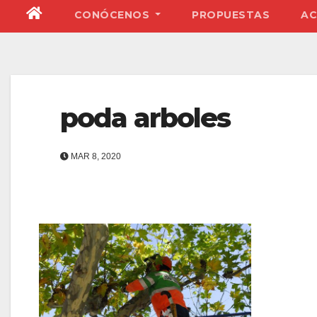
CONÓCENOS
PROPUESTAS
AC
poda arboles
MAR 8, 2020