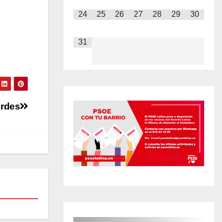
24
25
26
27
28
29
30
31
erdes