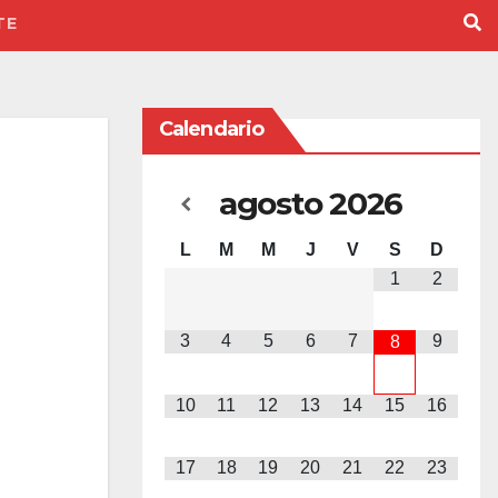
TE
Calendario
agosto
2026
L
M
M
J
V
S
D
1
2
3
4
5
6
7
9
8
10
11
12
13
14
15
16
17
18
19
20
21
22
23