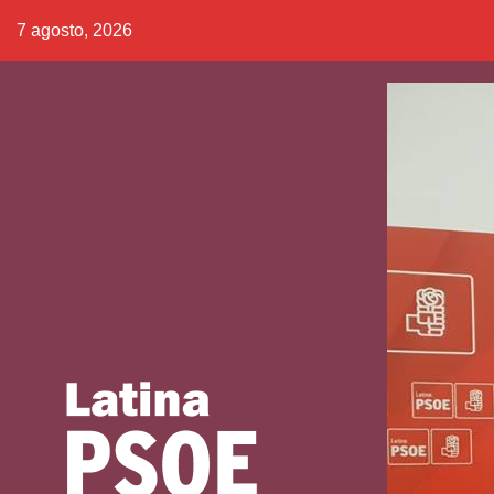
Saltar
7 agosto, 2026
al
contenido