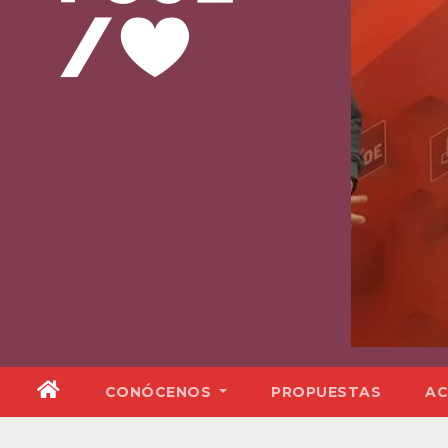
CONÓCENOS
PROPUESTAS
AC