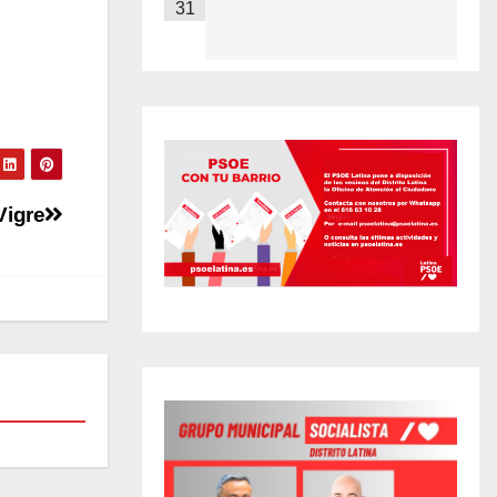
31
Vigre