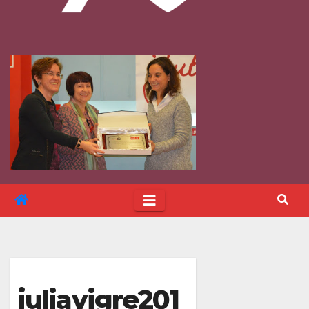
juliavigre201