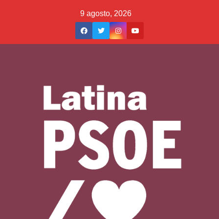
Saltar
9 agosto, 2026
al
contenido