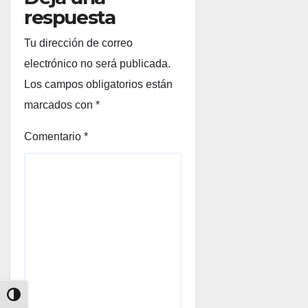
respuesta
Tu dirección de correo
electrónico no será publicada.
Los campos obligatorios están
marcados con
*
Comentario
*
Alternar alto contraste