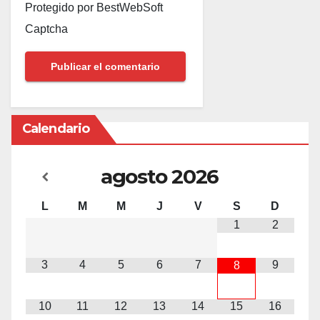
Protegido por BestWebSoft
Captcha
Calendario
agosto
2026
L
M
M
J
V
S
D
1
2
3
4
5
6
7
9
8
10
11
12
13
14
15
16