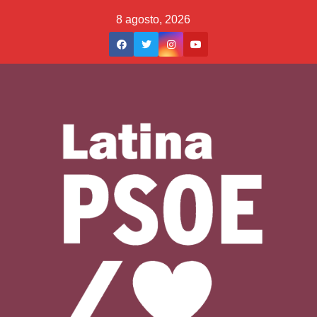
Saltar
8 agosto, 2026
al
contenido