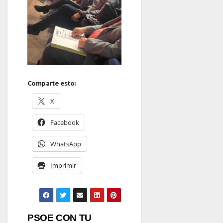
Comparte esto:
X
Facebook
WhatsApp
Imprimir
Navegación
PSOE CON TU