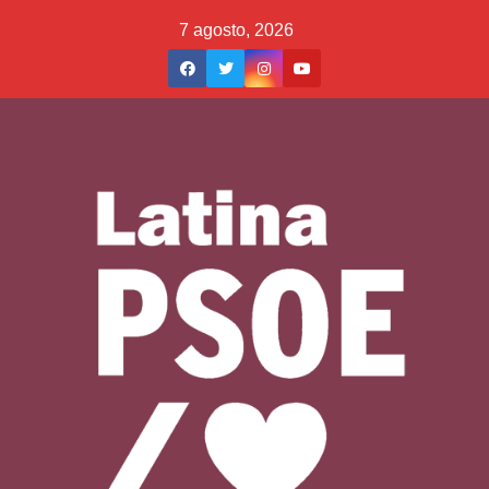
Saltar
7 agosto, 2026
al
contenido