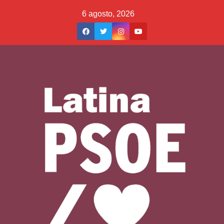
Saltar
6 agosto, 2026
al
contenido