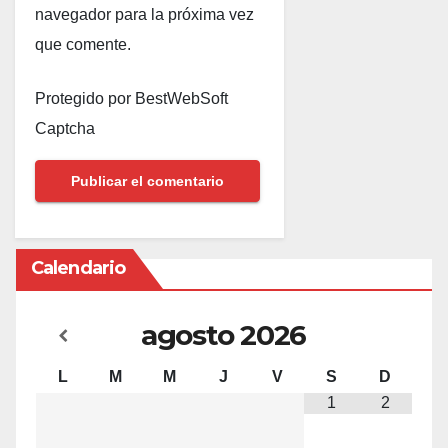
navegador para la próxima vez
que comente.
Protegido por BestWebSoft
Captcha
Calendario
agosto
2026
L
M
M
J
V
S
D
1
2