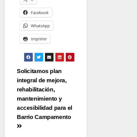
Facebook
WhatsApp
Imprimir
Navegación
Solicitamos plan
de
integral de mejora,
entradas
rehabilitación,
mantenimiento y
accesibilidad para el
Barrio Campamento