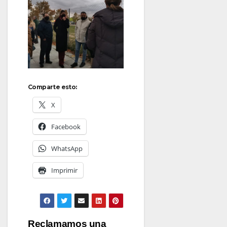
Comparte esto:
X
Facebook
WhatsApp
Imprimir
Navegación
Reclamamos una