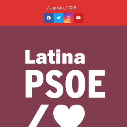
Saltar
7 agosto, 2026
al
contenido