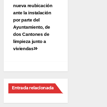
de
nueva reubicación
entradas
ante la instalación
por parte del
Ayuntamiento, de
dos Cantones de
limpieza junto a
viviendas
Entrada relacionada