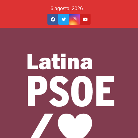
Saltar
6 agosto, 2026
al
contenido