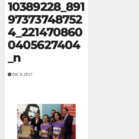
10389228_891
97373748752
4_221470860
0405627404
_n
DIC 8, 2017